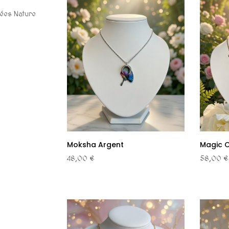
Fées Nature
Moksha Argent
Magic 
48,00 €
58,00 €