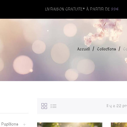
LIVRAISON GRATUITE* À PARTIR DE
99€
Accueil
Collections
Co
Il y a 22 p
t Papillons