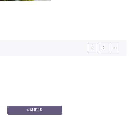
1
2
VALIDER