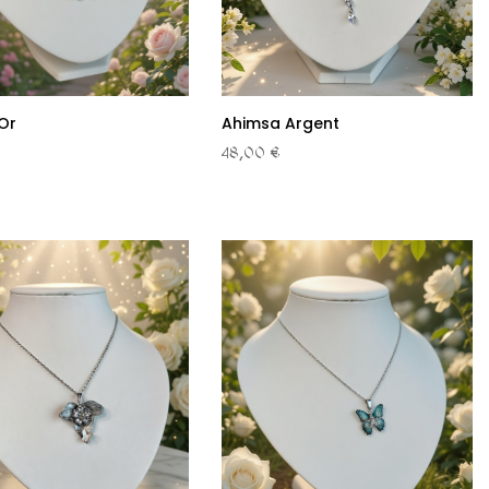
Or
Ahimsa Argent
48,00 €