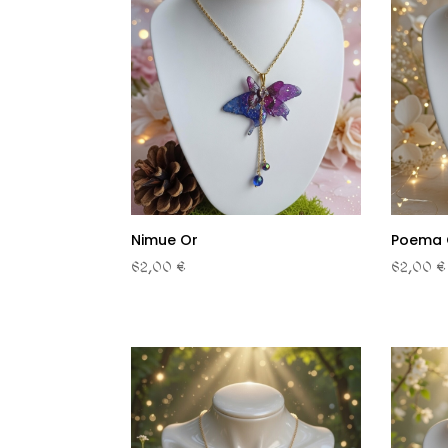
Nimue Or
Poema 
62,00 €
62,00 €