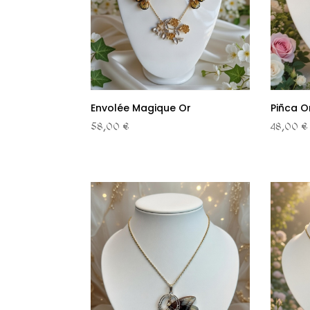
Envolée Magique Or
Piñca O
58,00 €
48,00 €