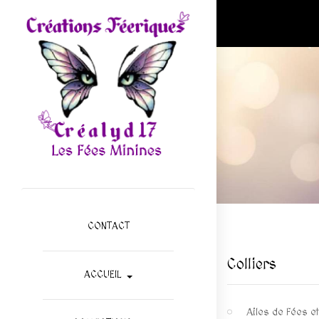
CONTACT
Colliers
ACCUEIL
Ailes de Fées e