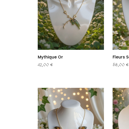
Mythique Or
Fleurs 
42,00 €
58,00 €