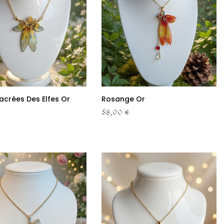
Sacrées Des Elfes Or
Rosange Or
58,00 €