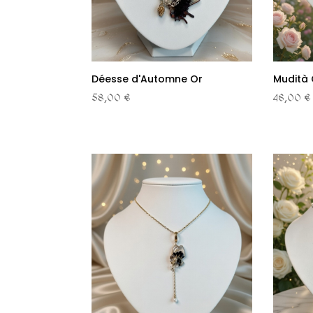
Déesse d'Automne Or
Mudità 
58,00 €
46,00 €