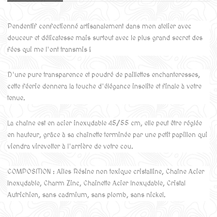
Pendentif confectionné artisanalement dans mon atelier avec
douceur et délicatesse mais surtout avec le plus grand secret des
fées qui me l'ont transmis !
D'une pure transparence et poudré de paillettes enchanteresses,
cette féerie donnera la touche d'élégance insolite et finale à votre
tenue.
La chaîne est en acier inoxydable 45/55 cm, elle peut être réglée
en hauteur, grâce à sa chaînette terminée par une petit papillon qui
viendra virevolter à l'arrière de votre cou.
COMPOSITION : Ailes Résine non toxique cristalline, Chaîne Acier
Inoxydable, Charm Zinc, Chainette Acier Inoxydable, Cristal
Autrichien, sans cadmium, sans plomb, sans nickel.