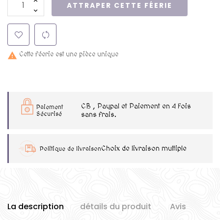
ATTRAPER CETTE FÉERIE
Cette féerie est une pièce unique

CB , Paypal et Paiement en 4 Fois
Paiement
Sécurisé
sans frais.
Choix de livraison multiple
Politique de livraison
La description
détails du produit
Avis