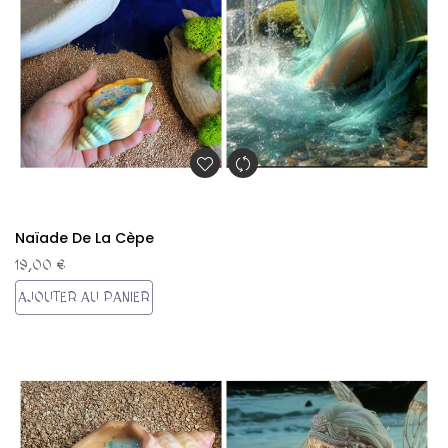
Naïade De La Cèpe
19,00 €
AJOUTER AU PANIER