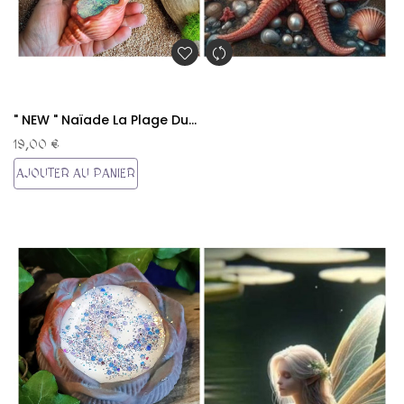
" NEW " Naïade La Plage Du...
19,00 €
AJOUTER AU PANIER