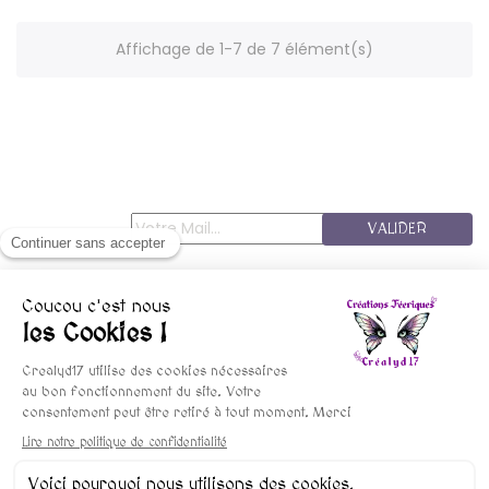
Affichage de 1-7 de 7 élément(s)
VALIDER
© copyright 2015-2025 Crealyd17 - Les FéesMininines
Mentions Légales
Conditions De Vente