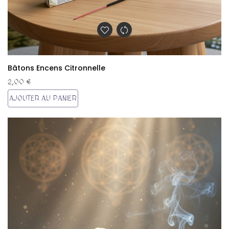
Bâtons Encens Citronnelle
2,00 €
AJOUTER AU PANIER