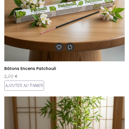
Bâtons Encens Patchouli
2,00 €
AJOUTER AU PANIER