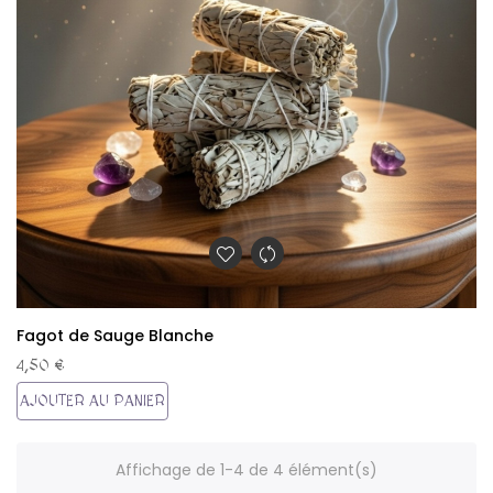
Fagot de Sauge Blanche
4,50 €
AJOUTER AU PANIER
Affichage de 1-4 de 4 élément(s)