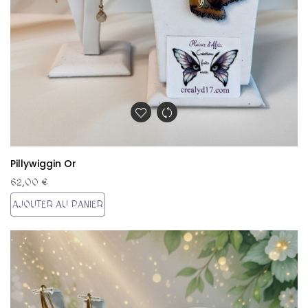
Pillywiggin Or
62,00 €
AJOUTER AU PANIER