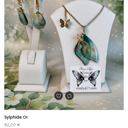
Sylphide Or
62,00 €