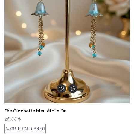
Fée Clochette bleu étoile Or
25,00 €
AJOUTER AU PANIER