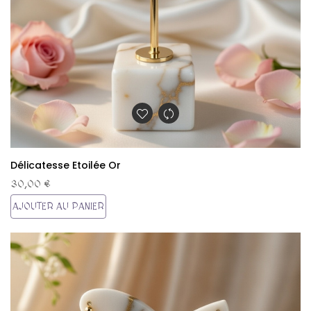
Délicatesse Etoilée Or
30,00 €
AJOUTER AU PANIER