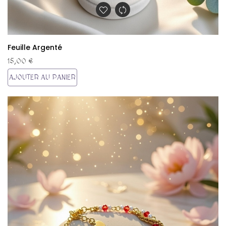
Feuille Argenté
15,00 €
AJOUTER AU PANIER