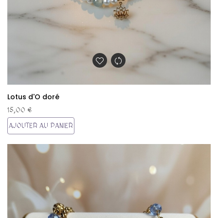
Lotus d'O doré
15,00 €
AJOUTER AU PANIER