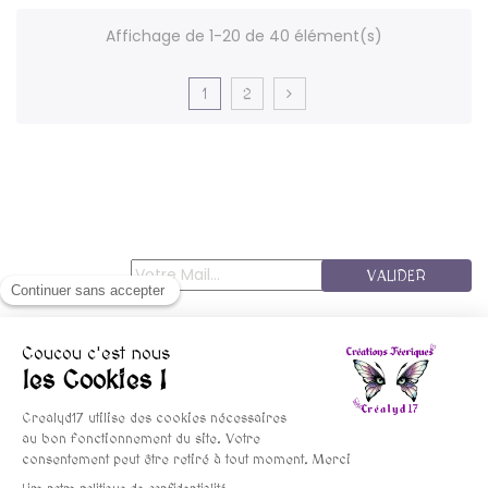
Affichage de 1-20 de 40 élément(s)
1
2
VALIDER
© copyright 2015-2025 Crealyd17 - Les FéesMininines