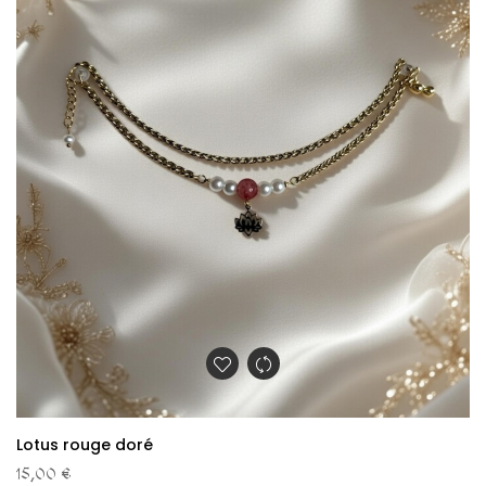
Lotus rouge doré
15,00 €