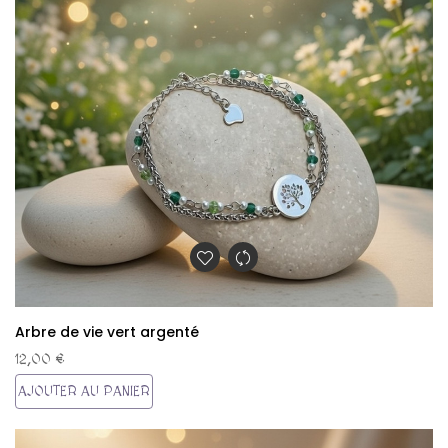
Arbre de vie vert argenté
12,00 €
AJOUTER AU PANIER