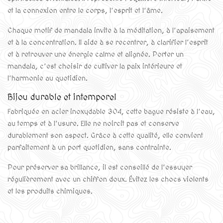
et la connexion entre le corps, l’esprit et l’âme.
Chaque motif de mandala invite à la méditation, à l’apaisement
et à la concentration. Il aide à se recentrer, à clarifier l’esprit
et à retrouver une énergie calme et alignée. Porter un
mandala, c’est choisir de cultiver la paix intérieure et
l’harmonie au quotidien.
Bijou durable et intemporel
Fabriquée en acier inoxydable 304, cette bague résiste à l’eau,
au temps et à l’usure. Elle ne noircit pas et conserve
durablement son aspect. Grâce à cette qualité, elle convient
parfaitement à un port quotidien, sans contrainte.
Pour préserver sa brillance, il est conseillé de l’essuyer
régulièrement avec un chiffon doux. Évitez les chocs violents
et les produits chimiques.