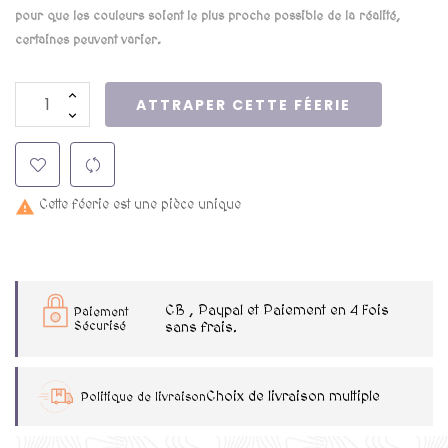
pour que les couleurs soient le plus proche possible de la réalité,
certaines peuvent varier.
ATTRAPER CETTE FÉERIE
Cette féerie est une pièce unique

CB , Paypal et Paiement en 4 Fois
Paiement
Sécurisé
sans frais.
Choix de livraison multiple
Politique de livraison