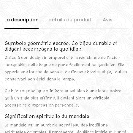
La description
détails du produit
Avis
Symbole géométrie sacrée. Ce bijou durable et
élégant accompagne le quotidien.
Grâce à son design intemporel et à la résistance de l’acier
inoxydable, cette bague se porte facilement au quotidien. Elle
apporte une touche de sens et de finesse à votre style, tout en
conservant son éclat dans le temps.
Ce bijou symbolique s’intègre aussi bien à une tenue sobre
qu’à un style plus affirmé. Il devient alors un véritable
accessoire d’expression personnelle.
Signification spirituelle du mandala
Le mandala est un symbole sacré issu des traditions
spirituelles orientales. Il représente l’équilibre intérieur, l’unité