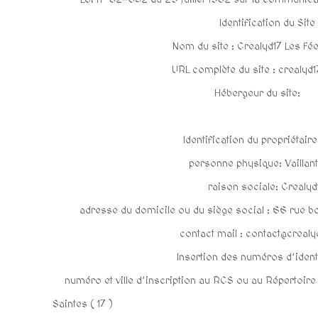
Identification du Site
Nom du site : Crealyd17 Les Fé
URL complète du site : crealyd
Hébergeur du site
Identification du propriétaire
personne physique: Vaillant
raison sociale: Crealyd
adresse du domicile ou du siège social : 66 rue
contact mail : contact@creal
Insertion des numéros d’ident
numéro et ville d’inscription au RCS ou au Répertoire
Saintes 