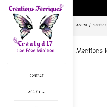
Accueil
Mentions 
Mentions l
CONTACT
ACCUEIL