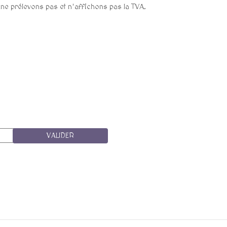
ous ne prélevons pas et n'affichons pas la TVA.
VALIDER