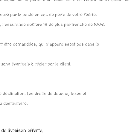
uré par la poste en cas de perte de votre féérie.
e, l'assurance coûtera 1€ de plus par tranche de 100€.
ent être demandées, qui n'apparaissent pas dans le
ane éventuels à régler par le client.
destination. Les droits de douane, taxes et
 destinataire.
de livraison offerte.