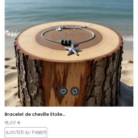
Bracelet de cheville Etoile...
16,00 €
AJOUTER AU PANIER