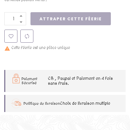
ATTRAPER CETTE FÉERIE
Cette féerie est une pièce unique

CB , Paypal et Paiement en 4 Fois
Paiement
Sécurisé
sans frais.
Choix de livraison multiple
Politique de livraison