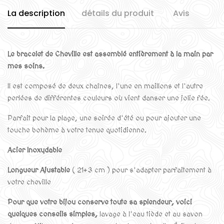
La description
détails du produit
Avis
Le bracelet de Cheville est assemblé entièrement à la main par
mes soins.
Il est composé de deux chaînes, l'une en maillons et l'autre
perlées de différentes couleurs où vient danser une jolie fée.
Parfait pour la plage, une soirée d'été ou pour ajouter une
touche bohème à votre tenue quotidienne.
Acier Inoxydable
Longueur Ajustable
( 21+3 cm ) pour s'adapter parfaitement à
votre cheville
Pour que votre bijou conserve toute sa splendeur, voici
quelques conseils simples,
lavage à l'eau tiède et au savon