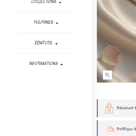
COLLECTIONS
FIGURINES
ZÉNITUDE
INFORMATIONS

Paiement 
Politique d