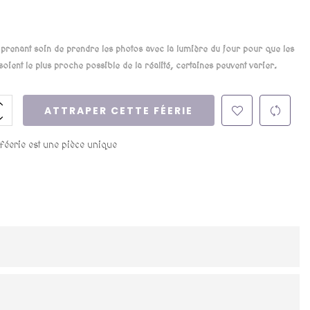
renant soin de prendre les photos avec la lumière du jour pour que les
soient le plus proche possible de la réalité, certaines peuvent varier.
ATTRAPER CETTE FÉERIE
 féerie est une pièce unique