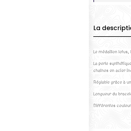
La descript
Le médaillon lotus,
La perle synthétiq
chaînes en acier i
Réglable grâce à u
Longueur du bracel
Différentes couleu