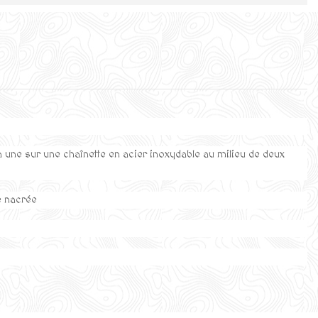
à une sur une chaînette en acier inoxydable au milieu de deux
le nacrée