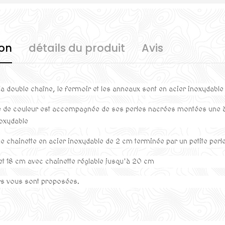
ion
détails du produit
Avis
 la double chaîne, le fermoir et les anneaux sont en acier inoxydable
ue de couleur est accompagnée de ses perles nacrées montées
une 
noxydable
ne chainette
en acier inoxydable de 2 cm
terminée par un petite per
et 18 cm avec chainette réglable jusqu'à 20 cm
rs vous sont proposées.