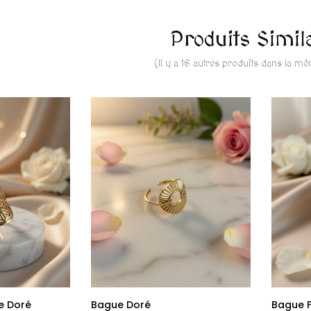
Produits Simil
(Il y a 16 autres produits dans la m
e Doré
Bague Doré
Bague Fe