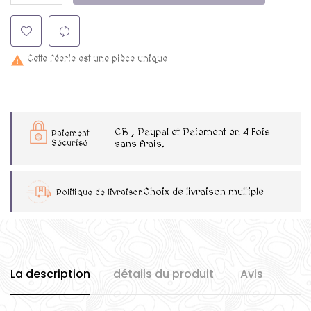
Cette féerie est une pièce unique

CB , Paypal et Paiement en 4 Fois
Paiement
Sécurisé
sans frais.
Choix de livraison multiple
Politique de livraison
La description
détails du produit
Avis