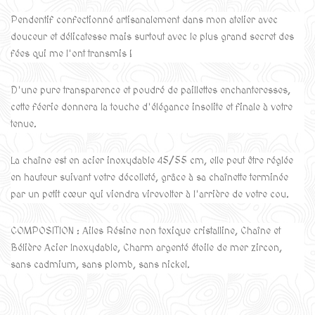
Pendentif confectionné artisanalement dans mon atelier avec
douceur et délicatesse mais surtout avec le plus grand secret des
fées qui me l'ont transmis !
D'une pure transparence et poudré de paillettes enchanteresses,
cette féerie donnera la touche d'élégance insolite et finale à votre
tenue.
La chaîne est en acier inoxydable 45/55 cm, elle peut être réglée
en hauteur suivant votre décolleté, grâce à sa chaînette terminée
par un petit cœur qui viendra virevolter à l'arrière de votre cou.
COMPOSITION : Ailes Résine non toxique cristalline, Chaîne et
Bélière Acier Inoxydable, Charm argenté étoile de mer zircon,
sans cadmium, sans plomb, sans nickel.