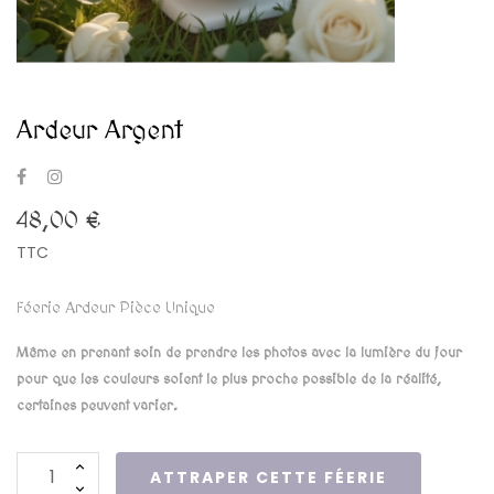
Ardeur Argent
48,00 €
TTC
Féerie Ardeur Pièce Unique
Même en prenant soin de prendre les photos avec la lumière du jour
pour que les couleurs soient le plus proche possible de la réalité,
certaines peuvent varier.
ATTRAPER CETTE FÉERIE