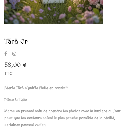
Tārā Or
58,00 €
TTC
Féerie Tārā signifie Etoile en sanskrit
Pièce Unique
Même en prenant soin de prendre les photos avec la lumière du jour
pour que les couleurs soient le plus proche possible de la réalité,
certaines peuvent varier.