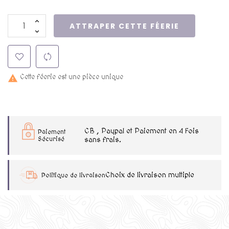
ATTRAPER CETTE FÉERIE
Cette féerie est une pièce unique

CB , Paypal et Paiement en 4 Fois
Paiement
Sécurisé
sans frais.
Choix de livraison multiple
Politique de livraison