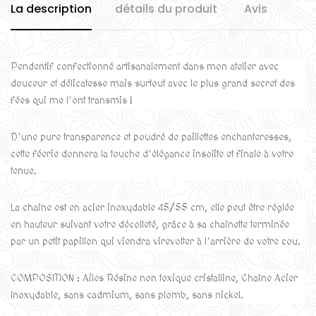
La description
détails du produit
Avis
Pendentif confectionné artisanalement dans mon atelier avec
douceur et délicatesse mais surtout avec le plus grand secret des
fées qui me l'ont transmis !
D'une pure transparence et poudré de paillettes enchanteresses,
cette féerie donnera la touche d'élégance insolite et finale à votre
tenue.
La chaîne est en acier inoxydable 45/55 cm, elle peut être réglée
en hauteur suivant votre décolleté, grâce à sa chaînette terminée
par un petit papillon qui viendra virevolter à l'arrière de votre cou.
COMPOSITION : Ailes Résine non toxique cristalline, Chaîne Acier
Inoxydable, sans cadmium, sans plomb, sans nickel.