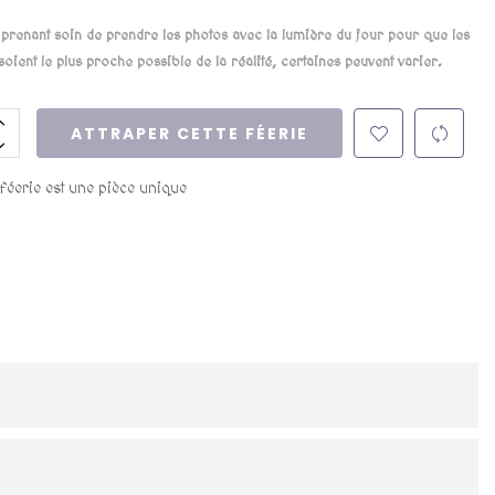
renant soin de prendre les photos avec la lumière du jour pour que les
soient le plus proche possible de la réalité, certaines peuvent varier.
ATTRAPER CETTE FÉERIE
 féerie est une pièce unique