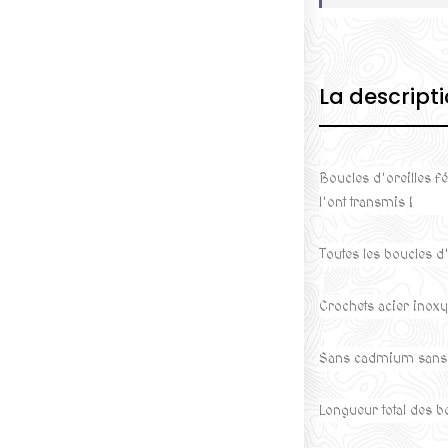
La descript
Boucles d'oreilles f
l'ont transmis !
Toutes les boucles d'
Crochets acier inox
Sans cadmium sans 
Longueur total des