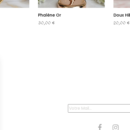
Phalène Or
Doux Hi
30,00 €
20,00 €