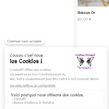
Ibiscus Or
20,00 €