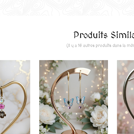
Produits Simil
(Il y a 16 autres produits dans la m