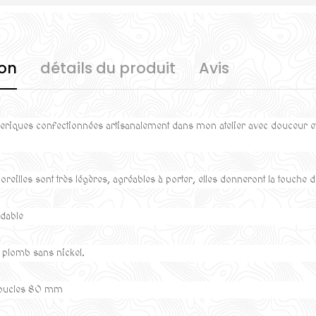
ion
détails du produit
Avis
éeriques confectionnées artisanalement dans mon atelier avec douceur et
oreilles sont très légères, agréables à porter, elles donneront la touche d'
ydable
plomb sans nickel.
 boucles 80 mm