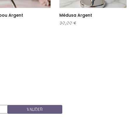
bou Argent
Médusa Argent
30,00 €
VALIDER