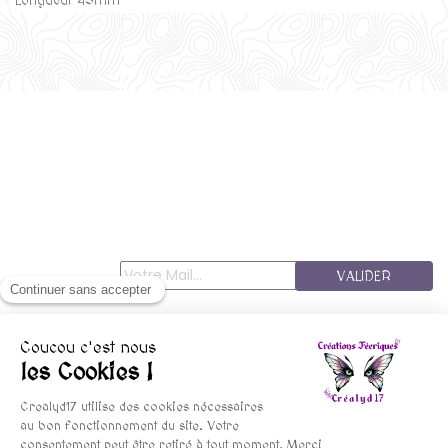
Longueur 45mm
VALIDER