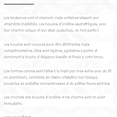
Les tendances vont et viennent, mais certaines laissent une
empreinte indélébile. Les boucles d’oreilles asymétriques, avec
leur charme unique et leur style audacieux, en font partie !
Les boucles sont conçues pour être différentes mais
complémentaires. Elles
sont légères, agréables à porter et
donneront la touche d'élégance insolite et finale à votre tenue.
Les formes cercles sont faites à la main par mes soins avec du fil
en aluminium, comblées de résine cristalline non toxique,
poudrées de paillettes enchanteresses et de petites fleurs séchées
Les crochets des boucles d'oreilles et les charms sont en acier
inoxydable.