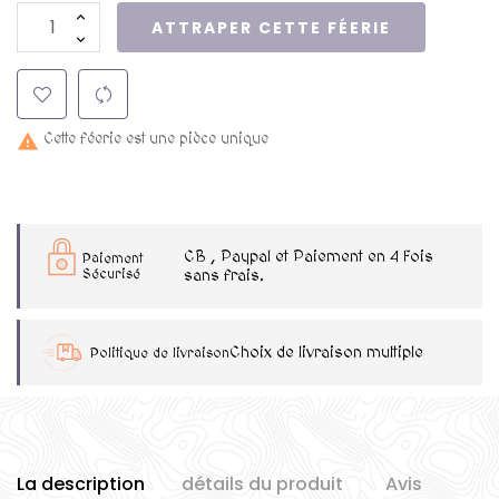
ATTRAPER CETTE FÉERIE
Cette féerie est une pièce unique

CB , Paypal et Paiement en 4 Fois
Paiement
Sécurisé
sans frais.
Choix de livraison multiple
Politique de livraison
La description
détails du produit
Avis