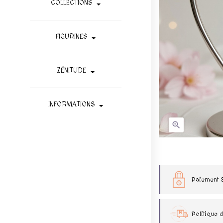
COLLECTIONS
FIGURINES
ZÉNITUDE
INFORMATIONS

Paiement 
Politique d