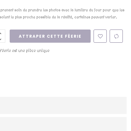
renant soin de prendre les photos avec la lumière du jour pour que les
soient le plus proche possible de la réalité, certaines peuvent varier.
ATTRAPER CETTE FÉERIE
 féerie est une pièce unique