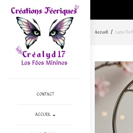
Accueil
Lune De 
CONTACT
ACCUEIL