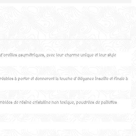
 d’oreilles asymétriques, avec leur charme unique et leur style
réables à porter et donneront la touche d'élégance insolite et finale à
mblées de résine cristalline non toxique,
poudrées de paillettes