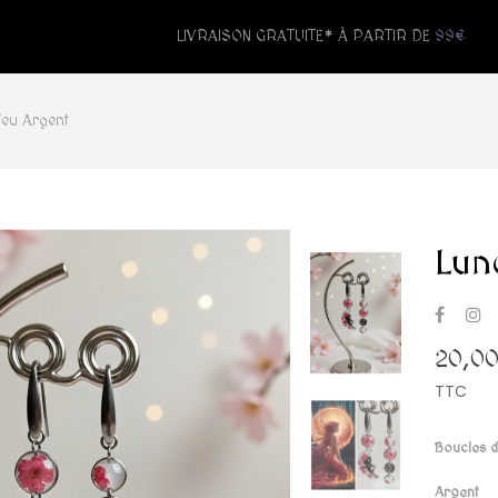
LIVRAISON GRATUITE* À PARTIR DE
99€
Feu Argent
Lun
20,00
TTC
Boucles d
Argent