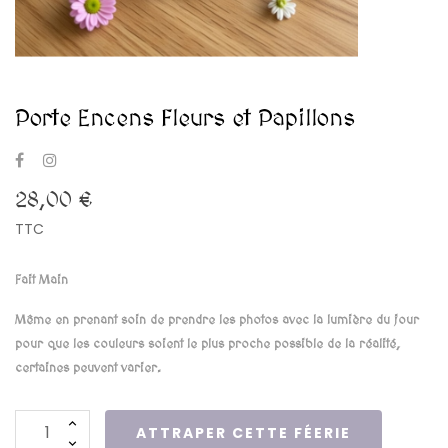
Porte Encens Fleurs et Papillons
28,00 €
TTC
Fait Main
Même en prenant soin de prendre les photos avec la lumière du jour
pour que les couleurs soient le plus proche possible de la réalité,
certaines peuvent varier.
ATTRAPER CETTE FÉERIE