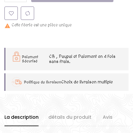
Cette féerie est une pièce unique

CB , Paypal et Paiement en 4 Fois
Paiement
Sécurisé
sans frais.
Choix de livraison multiple
Politique de livraison
La description
détails du produit
Avis