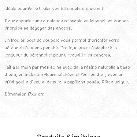
Idéale pour faire brûler vos bâtonnets d'encens !
Pour apporter une ambiance relaxante en laissant les bonnes
énergies se dégager des encens.
Un trou en bout de coupelle vous permet d'orienter votre
bâtonnet d'encens penché. Pratique pour s'adapter à la
longueur du bâtonnet et pour y recueillir les cendres.
Fait à la main par mes soins avec de la résine naturelle à base
d'eau, en inclusion fleurs séchées et feuilles d'or, avec un
effet goutte d'eau et deux jolis papillons posés. Pièce unique.
Dimension 17x9 cm