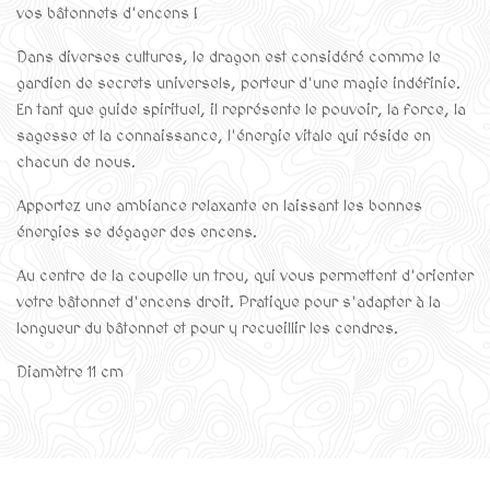
vos bâtonnets d'encens !
Dans diverses cultures, le dragon est considéré comme le
gardien de secrets universels, porteur d'une magie indéfinie.
En tant que guide spirituel, il représente le pouvoir, la force, la
sagesse et la connaissance, l'énergie vitale qui réside en
chacun de nous.
Apportez une ambiance relaxante en laissant les bonnes
énergies se dégager des encens.
Au centre de la coupelle un trou, qui vous permettent d'orienter
votre bâtonnet d'encens droit. Pratique pour s'adapter à la
longueur du bâtonnet et pour y recueillir les cendres.
Diamètre 11 cm