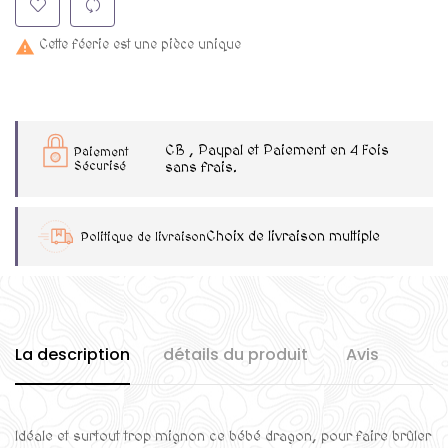
Cette féerie est une pièce unique

CB , Paypal et Paiement en 4 Fois
Paiement
Sécurisé
sans frais.
Choix de livraison multiple
Politique de livraison
La description
détails du produit
Avis
Idéale et surtout trop mignon ce bébé dragon, pour faire brûler