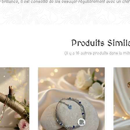
 brillance, il est conseillé de les essuyer régulièrement avec un chif
Produits Simil
(Il y a 16 autres produits dans la m