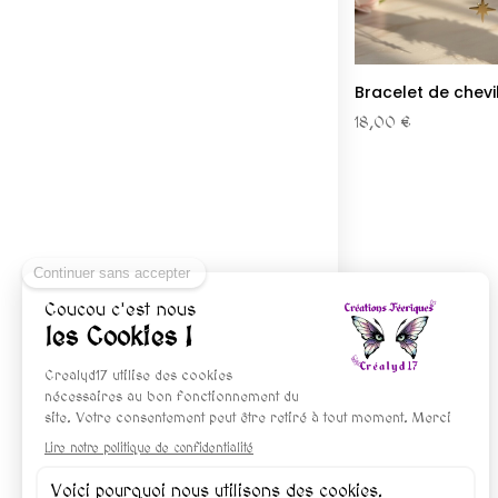
Bracelet de chevill
18,00 €