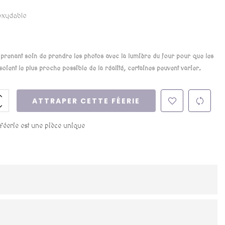
oxydable
renant soin de prendre les photos avec la lumière du jour pour que les
soient le plus proche possible de la réalité, certaines peuvent varier.
ATTRAPER CETTE FÉERIE
 féerie est une pièce unique