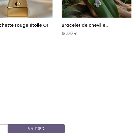
chette rouge étoile Or
Bracelet de cheville...
18,00 €
VALIDER