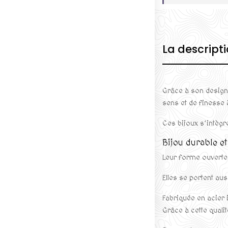
La descript
Grâce à son design 
sens et de finesse 
Ces bijoux s’intègr
Bijou durable e
Leur forme ouverte 
Elles se portent a
Fabriquée en acier 
Grâce à cette quali