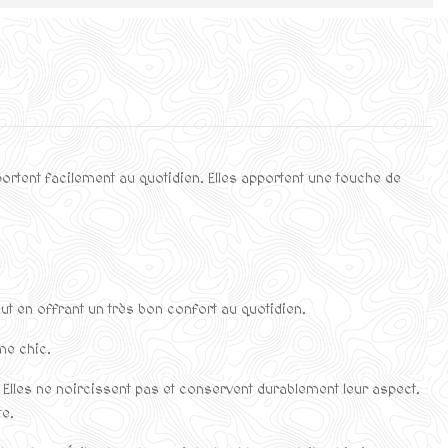
ortent facilement au quotidien. Elles apportent une touche de
ut en offrant un très bon confort au quotidien.
me chic.
 Elles ne noircissent pas et conservent durablement leur aspect.
te.