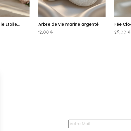
e Etoile...
Arbre de vie marine argenté
Fée Clo
12,00 €
25,00 €