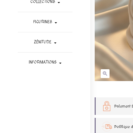
COLLECTIONS
FIGURINES
ZÉNITUDE
INFORMATIONS

Paiement 
Politique d