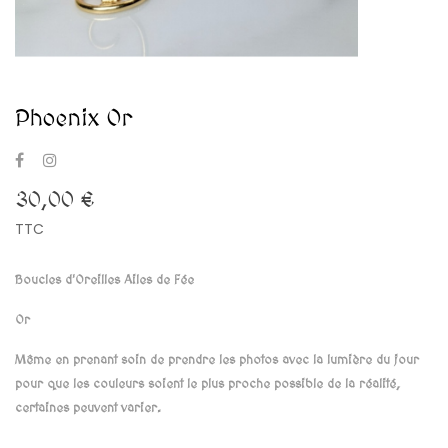
Phoenix Or
30,00 €
TTC
Boucles d'Oreilles Ailes de Fée
Or
Même en prenant soin de prendre les photos avec la lumière du jour
pour que les couleurs soient le plus proche possible de la réalité,
certaines peuvent varier.