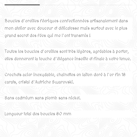
Boucles d'oreilles féeriques confectionnées artisanalement dans
mon atelier avec douceur et délicatesse mais surtout avec le plus
grand secret des fées qui me l'ont transmis !
Toutes les boucles d'oreilles sont très légères, agréables à porter,
elles donneront la touche d'élégance insolite et finale à votre tenue.
Crochets acier inoxydable, chaînettes en laiton doré à l'or fin 18
carats, cristal d'Autriche Swarovski.
Sans cadmium sans plomb sans nickel.
Longueur total des boucles 80 mm