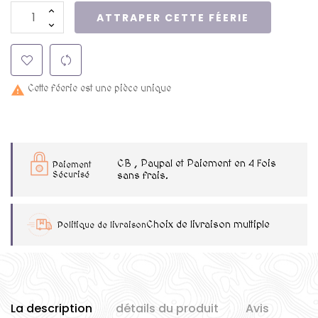
ATTRAPER CETTE FÉERIE
Cette féerie est une pièce unique

CB , Paypal et Paiement en 4 Fois
Paiement
Sécurisé
sans frais.
Choix de livraison multiple
Politique de livraison
La description
détails du produit
Avis