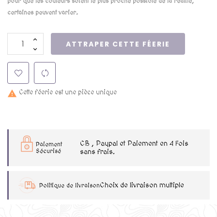
pour que les couleurs soient le plus proche possible de la réalité,
certaines peuvent varier.
ATTRAPER CETTE FÉERIE
Cette féerie est une pièce unique

CB , Paypal et Paiement en 4 Fois
Paiement
Sécurisé
sans frais.
Choix de livraison multiple
Politique de livraison