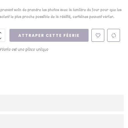
renant soin de prendre les photos avec la lumière du jour pour que les
soient le plus proche possible de la réalité, certaines peuvent varier.
ATTRAPER CETTE FÉERIE
 féerie est une pièce unique